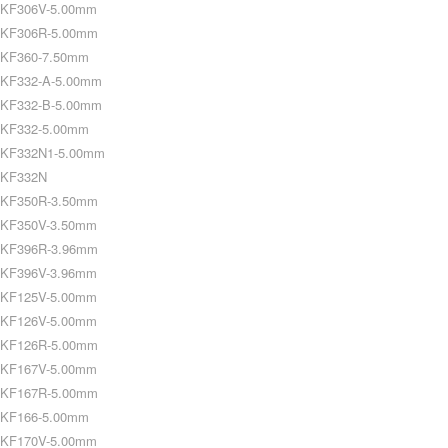
KF306V-5.00mm
KF306R-5.00mm
KF360-7.50mm
KF332-A-5.00mm
KF332-B-5.00mm
KF332-5.00mm
KF332N1-5.00mm
KF332N
KF350R-3.50mm
KF350V-3.50mm
KF396R-3.96mm
KF396V-3.96mm
KF125V-5.00mm
KF126V-5.00mm
KF126R-5.00mm
KF167V-5.00mm
KF167R-5.00mm
KF166-5.00mm
KF170V-5.00mm