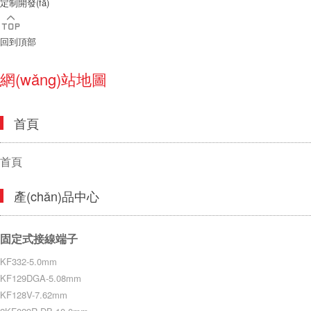
定制開發(fā)
回到頂部
網(wǎng)站地圖
首頁
首頁
產(chǎn)品中心
固定式接線端子
KF332-5.0mm
KF129DGA-5.08mm
KF128V-7.62mm