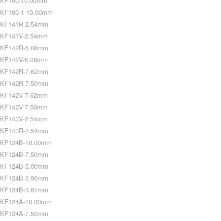
KF100-10.00mm
KF100-1-10.00mm
KF141R-2.54mm
KF141V-2.54mm
KF142R-5.08mm
KF142V-5.08mm
KF142R-7.62mm
KF142R-7.50mm
KF142V-7.62mm
KF142V-7.50mm
KF143V-2.54mm
KF143R-2.54mm
KF124B-10.00mm
KF124B-7.50mm
KF124B-5.00mm
KF124B-3.96mm
KF124B-3.81mm
KF124A-10.00mm
KF124A-7.50mm