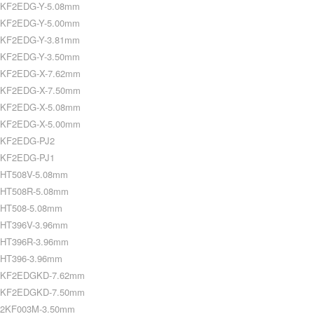
KF2EDG-Y-5.08mm
KF2EDG-Y-5.00mm
KF2EDG-Y-3.81mm
KF2EDG-Y-3.50mm
KF2EDG-X-7.62mm
KF2EDG-X-7.50mm
KF2EDG-X-5.08mm
KF2EDG-X-5.00mm
KF2EDG-PJ2
KF2EDG-PJ1
HT508V-5.08mm
HT508R-5.08mm
HT508-5.08mm
HT396V-3.96mm
HT396R-3.96mm
HT396-3.96mm
KF2EDGKD-7.62mm
KF2EDGKD-7.50mm
2KF003M-3.50mm