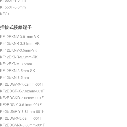
KF550H-3.5mm
KF550H-5.0mm
KFC1
插拔式接線端子
KF12EKNV-3.81mm-VK
KF12EKNR-3.81mm-RK
KF12EKNV-3.5mm-VK
KF12EKNR-3.5mm-RK
KF12EKNM-3.5mm
KF12EKN-3.5mm-SK
KF12EKN-3.5mm
KF2EDGV-X-7.62mm-001F
KF2EDGR-X-7.62mm-001F
KF2EDGKD-7.62mm-001F
KF2EDG-Y-3.81mm-001F
KF2EDGR-Y-3.81mm-001F
KF2EDG-X-5.08mm-001F
KF2EDGM-X-5.08mm-001F