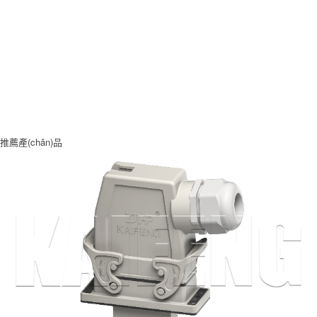
推薦產(chǎn)品