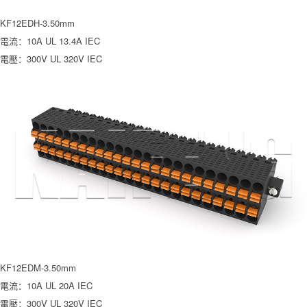
KF12EDH-3.50mm
電流：10A UL 13.4A IEC
電壓：300V UL 320V IEC
KF12EDM-3.50mm
電流：10A UL 20A IEC
電壓：300V UL 320V IEC