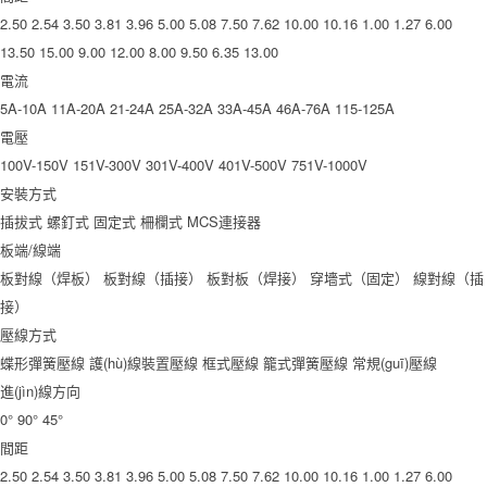
2.50
2.54
3.50
3.81
3.96
5.00
5.08
7.50
7.62
10.00
10.16
1.00
1.27
6.00
13.50
15.00
9.00
12.00
8.00
9.50
6.35
13.00
電流
5A-10A
11A-20A
21-24A
25A-32A
33A-45A
46A-76A
115-125A
電壓
100V-150V
151V-300V
301V-400V
401V-500V
751V-1000V
安裝方式
插拔式
螺釘式
固定式
柵欄式
MCS連接器
板端/線端
板對線（焊板）
板對線（插接）
板對板（焊接）
穿墻式（固定）
線對線（插
接）
壓線方式
蝶形彈簧壓線
護(hù)線裝置壓線
框式壓線
籠式彈簧壓線
常規(guī)壓線
進(jìn)線方向
0°
90°
45°
間距
2.50
2.54
3.50
3.81
3.96
5.00
5.08
7.50
7.62
10.00
10.16
1.00
1.27
6.00