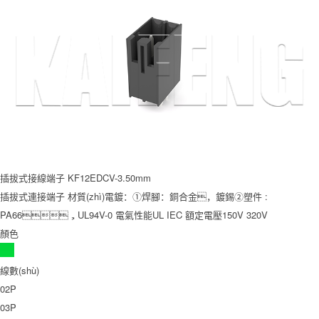
插拔式接線端子 KF12EDCV-3.50mm
插拔式連接端子 材質(zhì)電鍍：①焊腳：銅合金，鍍錫②塑件 :
PA66，UL94V-0 電氣性能UL IEC 額定電壓150V 320V
顏色
線數(shù)
02P
03P