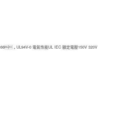
，UL94V-0 電氣性能UL IEC 額定電壓150V 320V