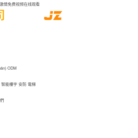
产激情免费视频在线观看
ān)
ODM
智能樓宇
安防
電梯
我們