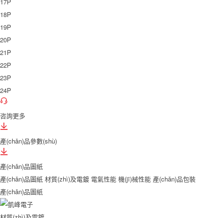
17P
18P
19P
20P
21P
22P
23P
24P
咨詢更多
產(chǎn)品參數(shù)
產(chǎn)品圖紙
產(chǎn)品圖紙
材質(zhì)及電鍍
電氣性能
機(jī)械性能
產(chǎn)品包裝
產(chǎn)品圖紙
材質(zhì)及電鍍