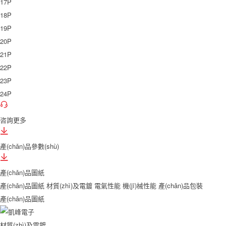
17P
18P
19P
20P
21P
22P
23P
24P
咨詢更多
產(chǎn)品參數(shù)
產(chǎn)品圖紙
產(chǎn)品圖紙
材質(zhì)及電鍍
電氣性能
機(jī)械性能
產(chǎn)品包裝
產(chǎn)品圖紙
材質(zhì)及電鍍